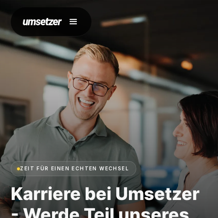
ZEIT FÜR EINEN ECHTEN WECHSEL
Karriere bei Umsetzer
- Werde Teil unseres