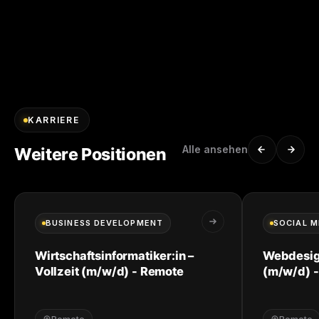
KARRIERE
Alle ansehen
Weitere Positionen
BUSINESS DEVELOPMENT
SOCIAL M
Wirtschaftsinformatiker:in –
Webdesign
Vollzeit (m/w/d) - Remote
(m/w/d) 