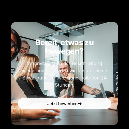
Bereit, etwas zu
bewegen?
Wenn du dich in der Beschreibung
wiederfindest, freuen wir uns auf deine
Bewerbung. Antwort innerhalb von 24
Stunden.
Jetzt bewerben