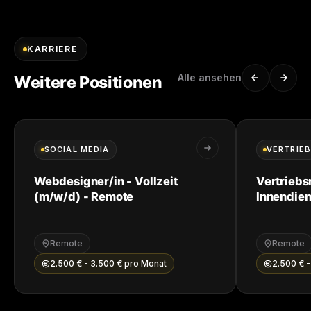
KARRIERE
Alle ansehen
Weitere Positionen
SOCIAL MEDIA
VERTRIEB
Webdesigner/in - Vollzeit
Vertriebs
(m/w/d) - Remote
Innendien
Remote
Remote
2.500 € - 3.500 € pro Monat
2.500 € -