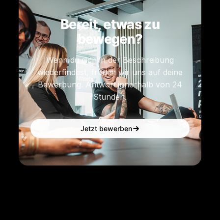
Bereit, etwas zu
bewegen?
Wenn du dich in der Beschreibung
wiederfindest, freuen wir uns auf deine
Bewerbung. Antwort innerhalb von 24
Stunden.
Jetzt bewerben